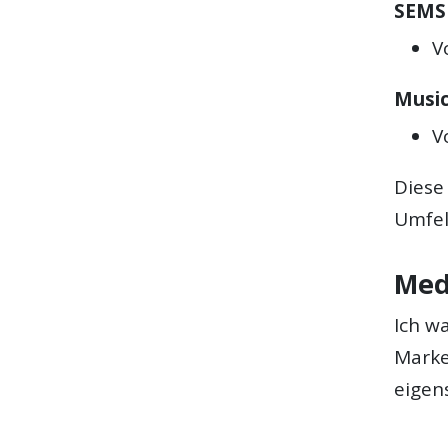
SEMS
V
Musi
V
Diese
Umfel
Med
Ich w
Marke
eigen