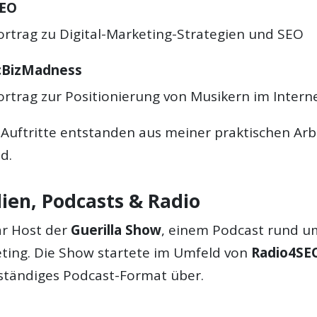
EO
ortrag zu Digital-Marketing-Strategien und SEO
cBizMadness
ortrag zur Positionierung von Musikern im Intern
 Auftritte entstanden aus meiner praktischen Arb
d.
ien, Podcasts & Radio
ar Host der
Guerilla Show
, einem Podcast rund um
ting. Die Show startete im Umfeld von
Radio4SE
ständiges Podcast-Format über.