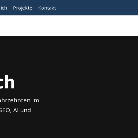
ich
Projekte
Kontakt
ch
Jahrzehnten im
 SEO, AI und