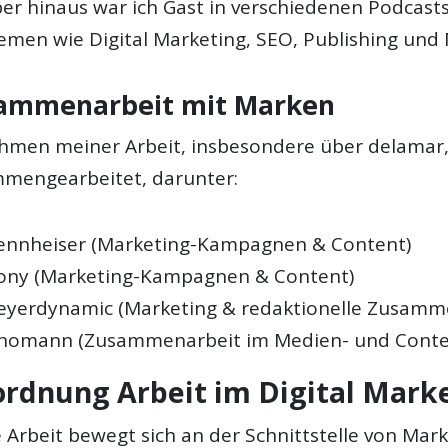
er hinaus war ich Gast in verschiedenen Podcast
emen wie Digital Marketing, SEO, Publishing und 
ammenarbeit mit Marken
hmen meiner Arbeit, insbesondere über delamar
mengearbeitet, darunter:
ennheiser (Marketing-Kampagnen & Content)
ony (Marketing-Kampagnen & Content)
eyerdynamic (Marketing & redaktionelle Zusamm
homann (Zusammenarbeit im Medien- und Conte
ordnung Arbeit im Digital Mark
 Arbeit bewegt sich an der Schnittstelle von Mark