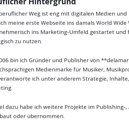
uflicher Hintergrund
beruflicher Weg ist eng mit digitalen Medien und
ich meine erste Webseite ins damals World Wide W
nehmerisch ins Marketing-Umfeld gestartet und h
egisch zu nutzen.
2006 bin ich Gründer und Publisher von **delamar*
chsprachigen Medienmarke für Musiker, Musikpr
verantworte ich unter anderem Strategie, Inhalte
ting.
lel dazu habe ich weitere Projekte im Publishing
baut oder übernommen.