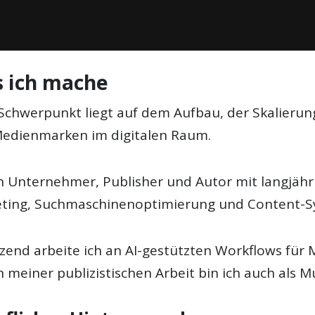
 ich mache
Schwerpunkt liegt auf dem Aufbau, der Skalierung
edienmarken im digitalen Raum.
in Unternehmer, Publisher und Autor mit langjähr
ting, Suchmaschinenoptimierung und Content-S
zend arbeite ich an AI-gestützten Workflows für 
 meiner publizistischen Arbeit bin ich auch als Mu