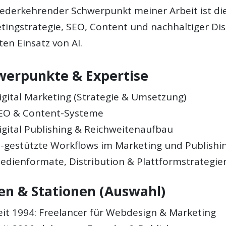
iederkehrender Schwerpunkt meiner Arbeit ist di
tingstrategie, SEO, Content und nachhaltiger Di
ten Einsatz von AI.
werpunkte & Expertise
igital Marketing (Strategie & Umsetzung)
EO & Content-Systeme
igital Publishing & Reichweitenaufbau
I-gestützte Workflows im Marketing und Publishi
edienformate, Distribution & Plattformstrategie
len & Stationen (Auswahl)
eit 1994: Freelancer für Webdesign & Marketing