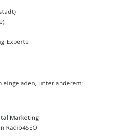
stadt)
e)
ng-Experte
n eingeladen, unter anderem:
tal Marketing
von Radio4SEO