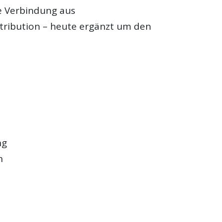
e Verbindung aus
stribution – heute ergänzt um den
ng
n