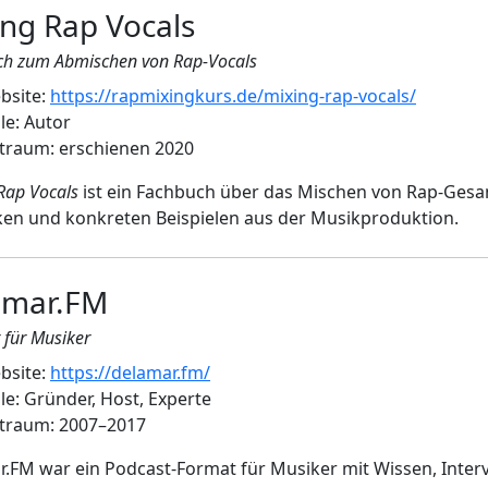
ing Rap Vocals
ch zum Abmischen von Rap-Vocals
bsite:
https://rapmixingkurs.de/mixing-rap-vocals/
le: Autor
itraum: erschienen 2020
Rap Vocals
ist ein Fachbuch über das Mischen von Rap-Ges
ken und konkreten Beispielen aus der Musikproduktion.
amar.FM
 für Musiker
bsite:
https://delamar.fm/
le: Gründer, Host, Experte
itraum: 2007–2017
r.FM war ein Podcast-Format für Musiker mit Wissen, Inte