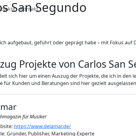
los San Segundo
rojekte
Kontakt
e ich aufgebaut, geführt oder geprägt habe – mit Fokus auf 
zug Projekte von Carlos San 
elt sich hier um einen Auszug der Projekte, die ich in den 
e für Kunden und Beratungen sind hier gezielt ausgelassen
amar
hmagazin für Musiker
bsite:
https://www.delamar.de/
le: Gründer, Publisher, Marketing-Experte