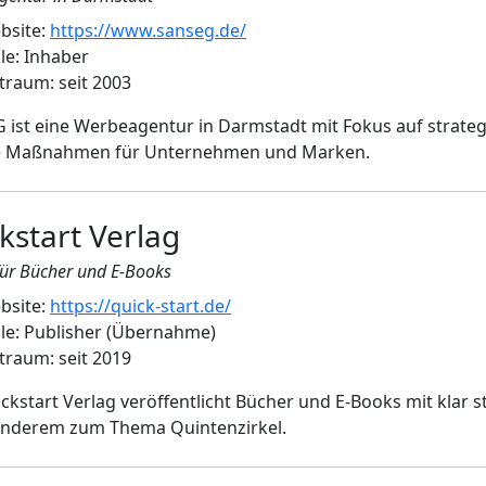
bsite:
https://www.sanseg.de/
le: Inhaber
traum: seit 2003
 ist eine Werbeagentur in Darmstadt mit Fokus auf strat
le Maßnahmen für Unternehmen und Marken.
kstart Verlag
für Bücher und E-Books
bsite:
https://quick-start.de/
lle: Publisher (Übernahme)
traum: seit 2019
ckstart Verlag veröffentlicht Bücher und E-Books mit klar s
anderem zum Thema Quintenzirkel.