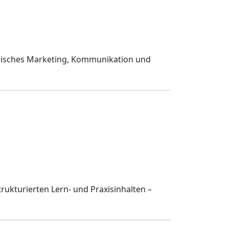
egisches Marketing, Kommunikation und
trukturierten Lern- und Praxisinhalten –