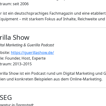
traum: seit 2006
r ist ein deutschsprachiges Fachmagazin und eine etablie
quipment – mit starkem Fokus auf Inhalte, Reichweite und d
rilla Show
ital Marketing & Guerilla Podcast
bsite:
https://guerillashow.de/
le: Founder, Host, Experte
itraum: 2013–2015
rilla Show ist ein Podcast rund um Digital Marketing und G
gien und konkreten Beispielen aus dem Online-Marketing.
SEG
entur in Darmstadt