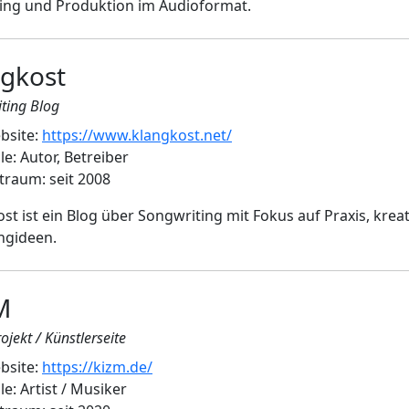
ing und Produktion im Audioformat.
ngkost
ting Blog
bsite:
https://www.klangkost.net/
le: Autor, Betreiber
traum: seit 2008
st ist ein Blog über Songwriting mit Fokus auf Praxis, kr
ngideen.
M
ojekt / Künstlerseite
bsite:
https://kizm.de/
le: Artist / Musiker