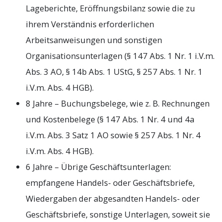
Lageberichte, Eröffnungsbilanz sowie die zu
ihrem Verständnis erforderlichen
Arbeitsanweisungen und sonstigen
Organisationsunterlagen (§ 147 Abs. 1 Nr. 1 i.V.m.
Abs. 3 AO, § 14b Abs. 1 UStG, § 257 Abs. 1 Nr. 1
i.V.m. Abs. 4 HGB).
8 Jahre – Buchungsbelege, wie z. B. Rechnungen
und Kostenbelege (§ 147 Abs. 1 Nr. 4 und 4a
i.V.m. Abs. 3 Satz 1 AO sowie § 257 Abs. 1 Nr. 4
i.V.m. Abs. 4 HGB).
6 Jahre – Übrige Geschäftsunterlagen:
empfangene Handels- oder Geschäftsbriefe,
Wiedergaben der abgesandten Handels- oder
Geschäftsbriefe, sonstige Unterlagen, soweit sie